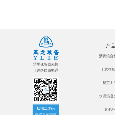
产
沥青混合
承军魂智创先机
干式整
让道路自由畅通
稳定土
水泥混凝
扫描二维码
其他
获取更多精彩