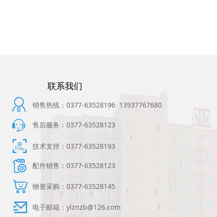
联系我们
销售热线：0377-63528196 13937767680
售后服务：0377-63528123
技术支持：0377-63528193
配件销售：0377-63528123
物资采购：0377-63528145
电子邮箱：ylznzb@126.com